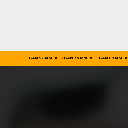
СВАИ 57 ММ
»
СВАИ 76 ММ
»
СВАИ 89 ММ
»