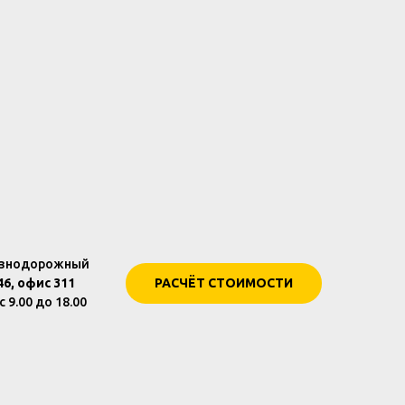
езнодорожный
6, офис 311
РАСЧЁТ СТОИМОСТИ
 9.00 до 18.00