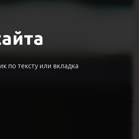
сайта
к по тексту или вкладка