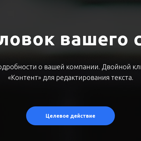
ловок вашего 
дробности о вашей компании. Двойной кли
«Контент» для редактирования текста.
Целевое действие