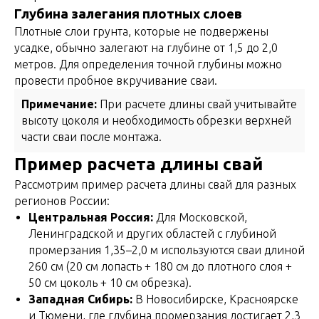
Глубина залегания плотных слоев
Плотные слои грунта, которые не подвержены
усадке, обычно залегают на глубине от 1,5 до 2,0
метров. Для определения точной глубины можно
провести пробное вкручивание сваи.
Примечание:
При расчете длины свай учитывайте
высоту цоколя и необходимость обрезки верхней
части сваи после монтажа.
Пример расчета длины свай
Рассмотрим пример расчета длины свай для разных
регионов России:
Центральная Россия:
Для Московской,
Ленинградской и других областей с глубиной
промерзания 1,35–2,0 м используются сваи длиной
260 см (20 см лопасть + 180 см до плотного слоя +
50 см цоколь + 10 см обрезка).
Западная Сибирь:
В Новосибирске, Красноярске
и Тюмени, где глубина промерзания достигает 2,3