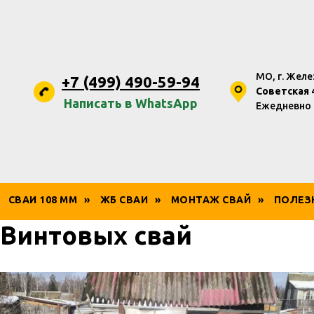
МО, г. Жел
+7 (499) 490-59-94
Советская 4
Написать в WhatsApp
Ежедневно с
СВАИ 108 ММ
»
ЖБ СВАИ
»
МОНТАЖ СВАЙ
»
ПОЛЕЗ
Винтовых свай