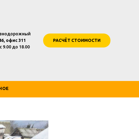
езнодорожный
6, офис 311
РАСЧЁТ СТОИМОСТИ
 9.00 до 18.00
НОЕ