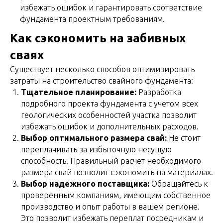
избежать ошибок и гарантировать соответствие
фундамента проектным требованиям.
Как сэкономить на забивных
сваях
Существует несколько способов оптимизировать
затраты на строительство свайного фундамента:
Тщательное планирование:
Разработка
подробного проекта фундамента с учетом всех
геологических особенностей участка позволит
избежать ошибок и дополнительных расходов.
Выбор оптимального размера свай:
Не стоит
переплачивать за избыточную несущую
способность. Правильный расчет необходимого
размера свай позволит сэкономить на материалах.
Выбор надежного поставщика:
Обращайтесь к
проверенным компаниям, имеющим собственное
производство и опыт работы в вашем регионе.
Это позволит избежать переплат посредникам и