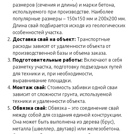
размеров (сечения и длины) и марки бетона,
используемого при производстве. Наиболее
популярные размеры – 150х150 мм и 200х200 мм.
Длина свай подбирается исходя из геологических
особенностей участка.
Доставка свай на объект:
Транспортные
расходы зависят от удаленности объекта от
производственной базы и объема заказа.
Подготовительные работы:
Включают в себя
разметку участка, подготовку подъездных путей
для техники и, при необходимости,
выравнивание площадки.
Монтаж свай:
Стоимость забивки одной сваи
зависит от сложности грунта, используемой
техники и удаленности объекта.
Обвязка свай:
Обвязка – это соединение свай
между собой для создания единой конструкции.
Она может быть выполнена из дерева (брус),
металла (швеллер, двутавр) или железобетона.