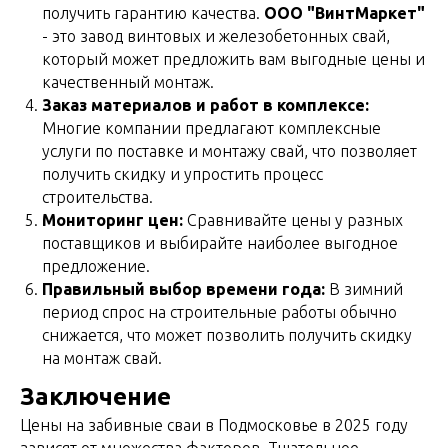
получить гарантию качества.
ООО "ВинтМаркет"
- это завод винтовых и железобетонных свай,
который может предложить вам выгодные цены и
качественный монтаж.
Заказ материалов и работ в комплексе:
Многие компании предлагают комплексные
услуги по поставке и монтажу свай, что позволяет
получить скидку и упростить процесс
строительства.
Мониторинг цен:
Сравнивайте цены у разных
поставщиков и выбирайте наиболее выгодное
предложение.
Правильный выбор времени года:
В зимний
период спрос на строительные работы обычно
снижается, что может позволить получить скидку
на монтаж свай.
Заключение
Цены на забивные сваи в Подмосковье в 2025 году