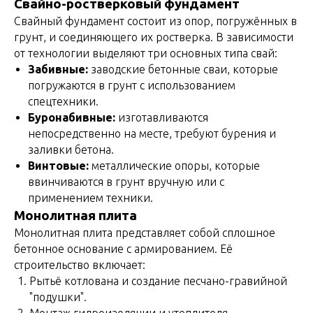
Свайно-ростверковый фундамент
Свайный фундамент состоит из опор, погружённых в
грунт, и соединяющего их ростверка. В зависимости
от технологии выделяют три основных типа свай:
Забивные:
заводские бетонные сваи, которые
погружаются в грунт с использованием
спецтехники.
Буронабивные:
изготавливаются
непосредственно на месте, требуют бурения и
заливки бетона.
Винтовые:
металлические опоры, которые
ввинчиваются в грунт вручную или с
применением техники.
Монолитная плита
Монолитная плита представляет собой сплошное
бетонное основание с армированием. Её
строительство включает:
Рытьё котлована и создание песчано-гравийной
"подушки".
Монтаж гидроизоляции и утеплителя.