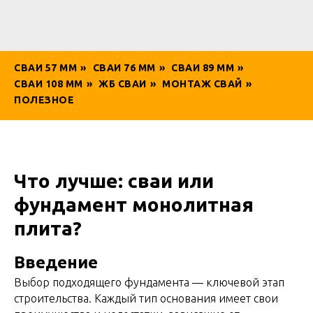
СВАИ 57 ММ
»
СВАИ 76 ММ
»
СВАИ 89 ММ
»
СВАИ 108 ММ
»
ЖБ СВАИ
»
МОНТАЖ СВАЙ
»
ПОЛЕЗНОЕ
Что лучше: сваи или
фундамент монолитная
плита?
Введение
Выбор подходящего фундамента — ключевой этап
строительства. Каждый тип основания имеет свои