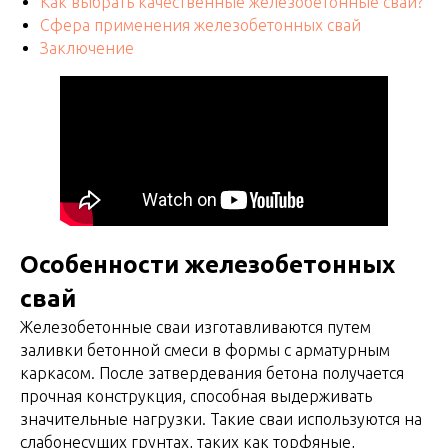
Как выбрать качественные железобетонные сваи?
Сфера применения железобетонных свай
Заключение
Особенности железобетонных
свай
Железобетонные сваи изготавливаются путем
заливки бетонной смеси в формы с арматурным
каркасом. После затвердевания бетона получается
прочная конструкция, способная выдерживать
значительные нагрузки. Такие сваи используются на
слабонесущих грунтах, таких как торфяные,