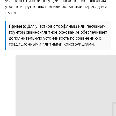
участков с низкой несущей способностью, высоким
уровнем грунтовых вод или большими перепадами
высот.
Пример:
Для участков с торфяным или песчаным
грунтом свайно-плитное основание обеспечивает
дополнительную устойчивость по сравнению с
традиционными плитными конструкциями.