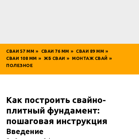
СВАИ 57 ММ
»
СВАИ 76 ММ
»
СВАИ 89 ММ
»
СВАИ 108 ММ
»
ЖБ СВАИ
»
МОНТАЖ СВАЙ
»
ПОЛЕЗНОЕ
Как построить свайно-
плитный фундамент:
пошаговая инструкция
Введение