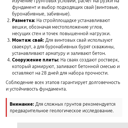
изучение грунтовых условий, расчёт нагрузки на
фундамент и выбор подходящих свай (винтовые,
буронабивные, забивные).
Разметка:
На стройплощадке устанавливают
вешки, обозначая местоположение углов,
несущих стен и точек повышенной нагрузки.
Монтаж свай:
Для винтовых свай используют
сваекрут, а для буронабивных бурят скважины,
устанавливают арматуру и заливают бетон.
Сооружение плиты:
На сваях создают ростверк,
который армируют, заливают бетонной смесью и
оставляют на 28 дней для набора прочности.
Соблюдение всех этапов гарантирует долговечность
и устойчивость фундамента.
Внимание:
Для сложных грунтов рекомендуется
предварительное геологическое исследование.