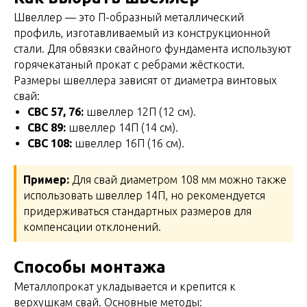
Швеллер — это П-образный металлический
профиль, изготавливаемый из конструкционной
стали. Для обвязки свайного фундамента используют
горячекатаный прокат с ребрами жёсткости.
Размеры швеллера зависят от диаметра винтовых
свай:
СВС 57, 76:
швеллер 12П (12 см).
СВС 89:
швеллер 14П (14 см).
СВС 108:
швеллер 16П (16 см).
Пример:
Для свай диаметром 108 мм можно также
использовать швеллер 14П, но рекомендуется
придерживаться стандартных размеров для
компенсации отклонений.
Способы монтажа
Металлопрокат укладывается и крепится к
верхушкам свай. Основные методы: