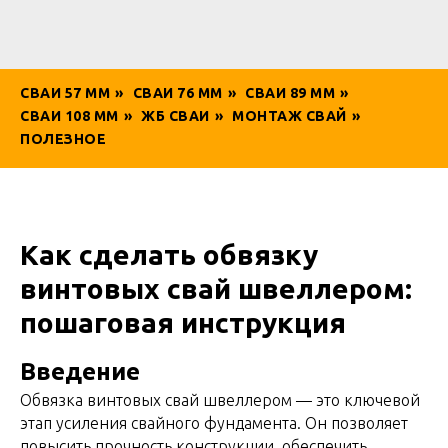
СВАИ 57 ММ
»
СВАИ 76 ММ
»
СВАИ 89 ММ
»
СВАИ 108 ММ
»
ЖБ СВАИ
»
МОНТАЖ СВАЙ
»
ПОЛЕЗНОЕ
Как сделать обвязку
винтовых свай швеллером:
пошаговая инструкция
Введение
Обвязка винтовых свай швеллером — это ключевой
этап усиления свайного фундамента. Он позволяет
повысить прочность конструкции, обеспечить