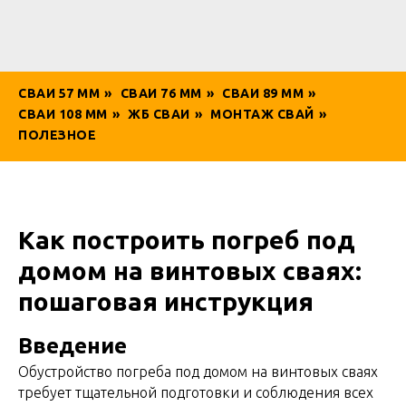
СВАИ 57 ММ
»
СВАИ 76 ММ
»
СВАИ 89 ММ
»
СВАИ 108 ММ
»
ЖБ СВАИ
»
МОНТАЖ СВАЙ
»
ПОЛЕЗНОЕ
Как построить погреб под
домом на винтовых сваях:
пошаговая инструкция
Введение
Обустройство погреба под домом на винтовых сваях
требует тщательной подготовки и соблюдения всех